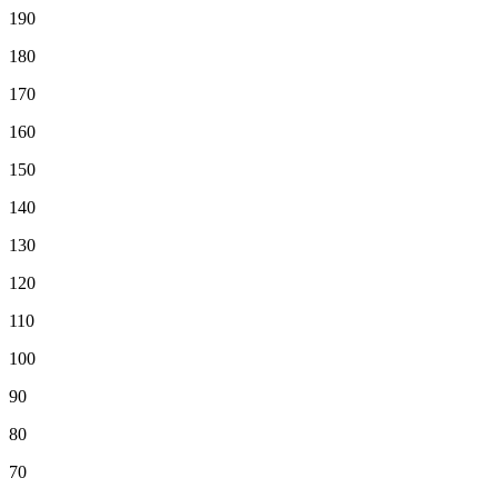
190
180
170
160
150
140
130
120
110
100
90
80
70