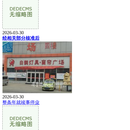
2026-03-30
经相关部分核准后
2026-03-30
整条年就竣事停业