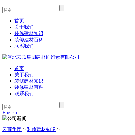
首页
关于我们
装修建材知识
装修建材百科
联系我们
首页
关于我们
装修建材知识
装修建材百科
联系我们
English
云顶集团
>
装修建材知识
>