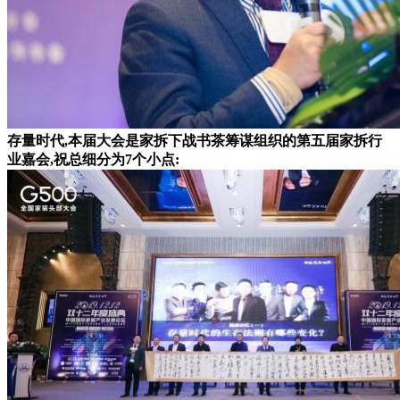
存量时代,本届大会是家拆下战书茶筹谋组织的第五届家拆行
业嘉会,祝总细分为7个小点: