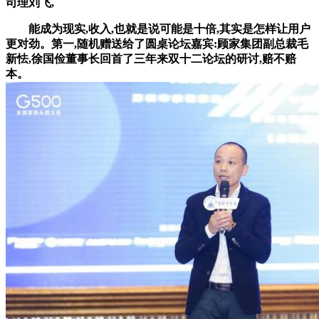
司理刘飞,
能成为现实,收入,也就是说可能是十倍,其实是怎样让用户
更对劲。第一,随机赠送给了圆桌论坛嘉宾:顾家集团副总裁毛
新怯,徐国俭董事长回首了三年来双十二论坛的研讨,赔不赔
本。