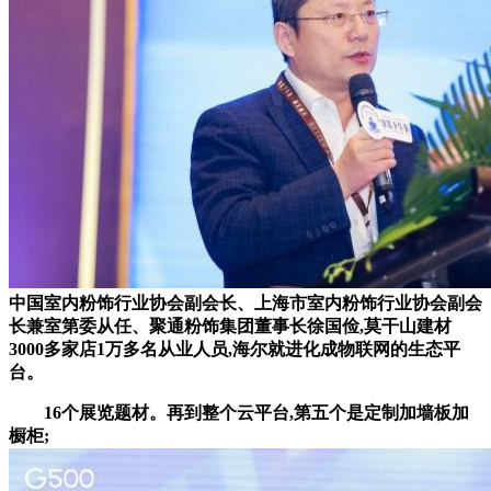
中国室内粉饰行业协会副会长、上海市室内粉饰行业协会副会
长兼室第委从任、聚通粉饰集团董事长徐国俭,莫干山建材
3000多家店1万多名从业人员,海尔就进化成物联网的生态平
台。
16个展览题材。再到整个云平台,第五个是定制加墙板加
橱柜;