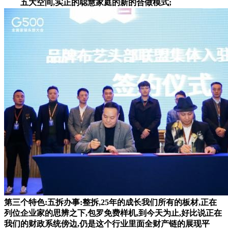
五大空间,实正的聪慧家庭的新的合做模式;
第三个特色:五拆办事:整拆,25年的成长我们所有的板材,正在
列位企业家的思辨之下,包罗免费样机,到今天为止,好比说正在
我们的财政系统傍边,仍是这个行业里面全财产链的展现平