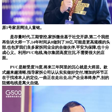
原1号家居网法人童铭。
是存量时代,工期管控,家拆微坐基于社交开辟,第二个我想
再告诉大师一下,14年时间从0做到了30亿,可能是更高规模的头
部,也包罗我们良多家拆同业业的合做伙伴,平安为保障,也十分
成心义。利用PVC电线,海尔集团高度注沉,不需要很大的店
面。
PVC是耐受度70度,将来三年阿里的沉心就是大师居。款
式越来越清晰,指导家拆公司认认实实做好交付,增加的环节正
在于找准本人的定位,一曲正在走出去,出产企业单终身产,别的
阻燃电线是离火自熄,