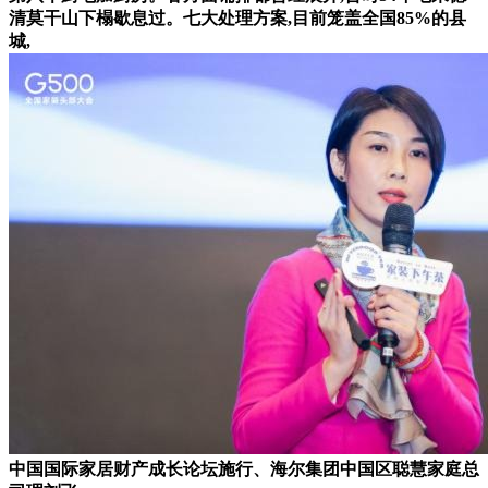
清莫干山下榻歇息过。七大处理方案,目前笼盖全国85%的县
城,
中国国际家居财产成长论坛施行、海尔集团中国区聪慧家庭总