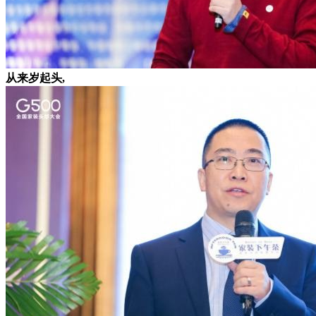
从来岁起头,