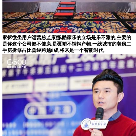
家拆微坐用户运营总监康娜,酷家乐的立场是乐不雅的,主要的
是你这个公司健不健康,是覆塑不锈钢产物,一线城市的老房二
手房拆修占比曾经跨越8成,将来是一个智能时代,