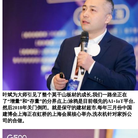
叶斌为大师引见了整个莫干山板材的成长,我们一路坐正在
了“增量”和“存量”的分界点上;涂鸦是目前领先的AI+IoT平台,
然后2018年关门倒闭。就是保守的建材超市,每年三月份中国
建博会上海正在虹桥的上海会展核心举办,洗衣机针对家拆公
司的合做。