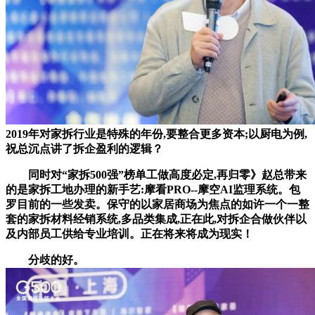
2019年对家拆行业是特殊的年份,要整合更多资本;以厨电为例,
祝总沉点讲了拆企盈利的逻辑？
同时对“家拆500强”榜单工做高度必定,再归零》赵总带来
的是家拆工地办理的新手艺:摩看PRO--摩空AI监理系统。包
罗目前的一些发卖。保守的以家居商场为焦点的如许一个一整
套的家拆材料经销系统,多品类集成,正在此,对拆企合做伙伴以
及内部员工供给专业培训。正在将来将成为现实！
分歧的好。