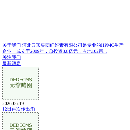
关于我们
河北云顶集团纤维素有限公司是专业的HPMC生产
企业，成立于2009年，总投资3.8亿元，占地102亩...
关注我们
最新消息
2026-06-19
12日再次传出消