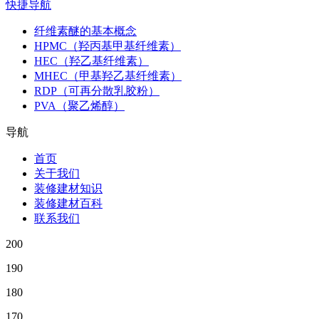
快捷导航
纤维素醚的基本概念
HPMC（羟丙基甲基纤维素）
HEC（羟乙基纤维素）
MHEC（甲基羟乙基纤维素）
RDP（可再分散乳胶粉）
PVA（聚乙烯醇）
导航
首页
关于我们
装修建材知识
装修建材百科
联系我们
200
190
180
170