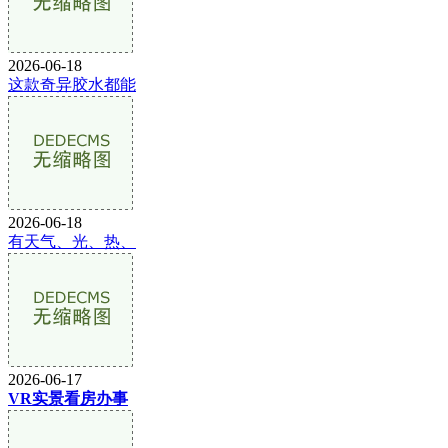
2026-06-18
这款奇异胶水都能
2026-06-18
有天气、光、热、
2026-06-17
VR实景看房办事