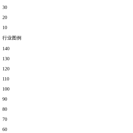
30
20
10
行业图例
140
130
120
110
100
90
80
70
60