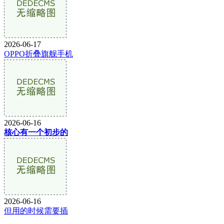
2026-06-17
OPPO折叠旗舰手机
2026-06-16
核心有一个初步的
2026-06-16
但用的时候需要插