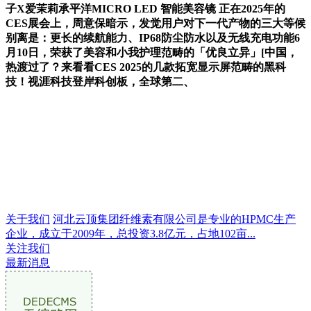
子X爱茉莉承平洋MICRO LED 智能美容镜 正在2025年的
CES展会上，周意保暗示，发觉用户对下一代产物的三大等候
别离是：更长的续航能力、IP68防尘防水以及无线充电功能6
月10日，荣获了美容和小我护理范畴的「优良立异」[中国，
热渡过了？来看看CES 2025的几款拓宽显示屏范畴的黑科
技！视涯科技登岸科创板，全球第二、
关于我们
河北云顶集团纤维素有限公司是专业的HPMC生产
企业，成立于2009年，总投资3.8亿元，占地102亩...
关注我们
最新消息