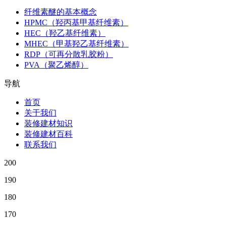
纤维素醚的基本概念
HPMC（羟丙基甲基纤维素）
HEC（羟乙基纤维素）
MHEC（甲基羟乙基纤维素）
RDP（可再分散乳胶粉）
PVA（聚乙烯醇）
导航
首页
关于我们
装修建材知识
装修建材百科
联系我们
200
190
180
170