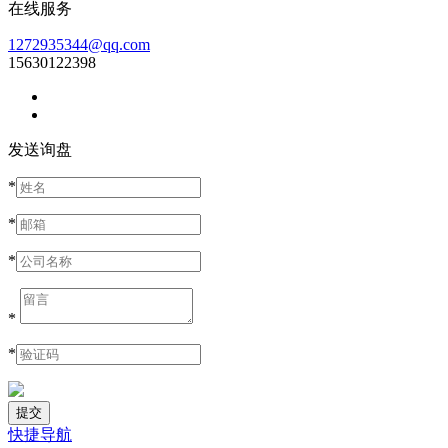
在线服务
1272935344@qq.com
15630122398
发送询盘
*
*
*
*
*
快捷导航