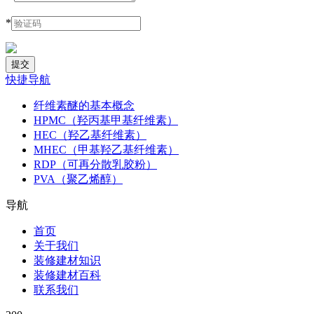
*
快捷导航
纤维素醚的基本概念
HPMC（羟丙基甲基纤维素）
HEC（羟乙基纤维素）
MHEC（甲基羟乙基纤维素）
RDP（可再分散乳胶粉）
PVA（聚乙烯醇）
导航
首页
关于我们
装修建材知识
装修建材百科
联系我们