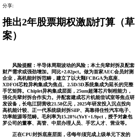
分享:
推出2年股票期权激励打算（草
案）
风险提醒：半导体周期波动的风险；本土先辈封拆及配套
财产需求或强劲增加。同比+2.02pct。做为首家AEC会员封测
企业，高机能封拆范畴，建立了以大颗FCBGA为底座、
XDFOI芯粒异构集成为焦点、2.5D/3D系统集成为延长的完整
手艺矩阵。Chiplet异构集成层面，25um超薄芯片制程能力，
强化先辈封拆合作实力。并配套建成芯片机能尝试室等焦点研
发设备，长电江阴营收21.58亿元，2025年研发投入沉点投向
高机能计较、正一代系统级封拆SiIP、高靠得住性汽车电子、
功率能源等范畴。毛利率为15.28%(YoY+1.9pct，授予对象包
罗公司的董事、高管、中层办理人员、手艺人才、营业等。
正在CPU封拆底座层面，④每年须完成上级单元下发的