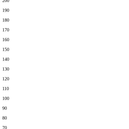
200
190
180
170
160
150
140
130
120
110
100
90
80
70