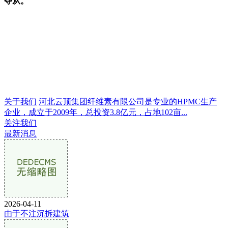
夺从。
关于我们
河北云顶集团纤维素有限公司是专业的HPMC生产
企业，成立于2009年，总投资3.8亿元，占地102亩...
关注我们
最新消息
2026-04-11
由于不注沉拆建筑