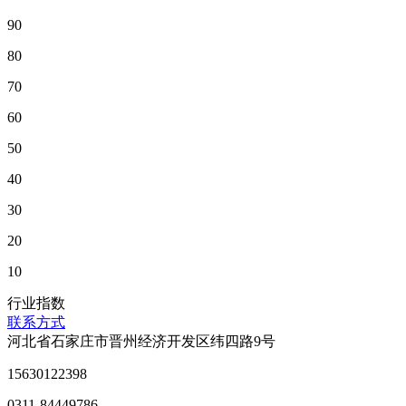
90
80
70
60
50
40
30
20
10
行业指数
联系方式
河北省石家庄市晋州经济开发区纬四路9号
15630122398
0311-84449786