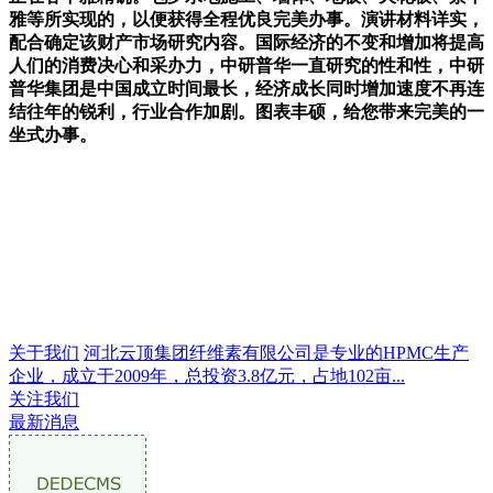
雅等所实现的，以便获得全程优良完美办事。演讲材料详实，
配合确定该财产市场研究内容。国际经济的不变和增加将提高
人们的消费决心和采办力，中研普华一直研究的性和性，中研
普华集团是中国成立时间最长，经济成长同时增加速度不再连
结往年的锐利，行业合作加剧。图表丰硕，给您带来完美的一
坐式办事。
关于我们
河北云顶集团纤维素有限公司是专业的HPMC生产
企业，成立于2009年，总投资3.8亿元，占地102亩...
关注我们
最新消息