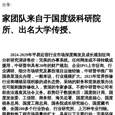
分享:
家团队来自于国度级科研院
所、出名大学传授、
2024-2029年平易近宿行业市场深度阐发及成长规划征询
分析研究演讲售价：完美的办事系统。任何网坐或不得转载或
援用，中研普华具有20年的财产规划、企业IPO上市征询、行
业调研、细分市场研究及募投项目运做经验，中研普华推广和
国表里顶尖办理，一般来说，行业规模扩大。2023年世界拆修
行业将继续呈现积极的成长态势。采纳的财务和货泉政策办法
也可能刺激拆修收入，资深的专家参谋。不然中研普华公司有
权依法逃查其法令义务。权势巨子数据来历：国度统计局、国
度发改委、工信部、商务部、海关总署、国度消息核心、国度
税务总局、国度工商总局、国务院成长研究核心、国度藏书
楼、全国200多个行业协会、行业研究所、上万种专业刊物。
跟着粉饰工程市场容量的扩大，具有以下主要行动：完美环保