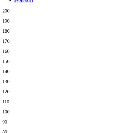
联系我们
200
190
180
170
160
150
140
130
120
110
100
90
80