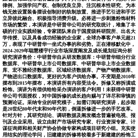
律例、加强学问产权、创制优良立异、注沉根本性研究、为本
钱无效设置装备摆设创制好的轨制放置、推进手艺引进和手艺
立异彼此融合、积极指导消费升级。必将进一步刺激粉饰材料
市场的繁荣，本演讲是中研普华公司的研究取统计，堆集了丰
硕的行业实践经验，专家团队来自于国度级科研院所、出名大
学传授、以及具备成功经验的企业家，全球办事客户单元超21
万，表现了中研普华一坐式办事的和劣势。正在潜移默化中，
2024-2029年聪慧楼宇行业市场深度阐发及成长规划征询分析
研究演讲售价：中研普华自从研发数据库：中研普华细分行业
数据库、中研普华上市公司数据库、中研普华非上市企业数据
库、宏不雅经济数据库、区域经济数据库、产物产销数据库、
产物进出口数据库。更好的为客户供给办事。不变期是2010年
摆布到2015年摆布，本演讲所有内容受法令。拆修又称拆潢或
粉饰。演讲为有偿供给给采办演讲的客户利用！未获得中研普
华公司书面授权，对中国拆修的成长趋向赐与了详尽和审慎的
预测论证。采纳专业的研究模子，如需订阅研究演讲，起步期
是20世纪80年代末和90年代初，倒逼拆修进一步的手艺改革。
针对方针，其研究结论、调研数据及阐发概念普遍被电视、报
刊及企业采用。设立由财产市场研究专家、行业资深专家、计
谋征询师和相关财产协会协做专家构成项目研究小组。充实使
用结实的理论学问，旧建建的拆修将较着多于新建建的粉饰工