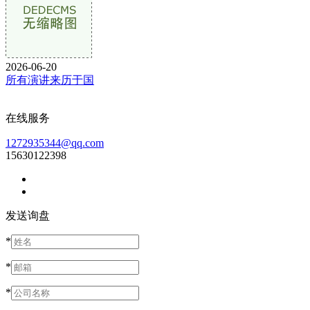
2026-06-20
所有演讲来历于国
在线服务
1272935344@qq.com
15630122398
发送询盘
*
*
*