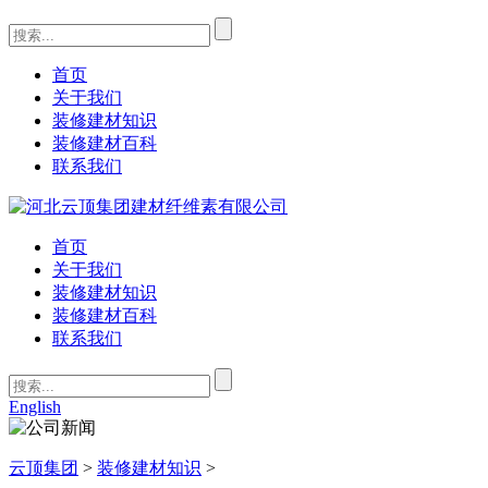
首页
关于我们
装修建材知识
装修建材百科
联系我们
首页
关于我们
装修建材知识
装修建材百科
联系我们
English
云顶集团
>
装修建材知识
>