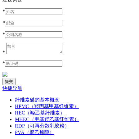
*
*
*
*
*
快捷导航
纤维素醚的基本概念
HPMC（羟丙基甲基纤维素）
HEC（羟乙基纤维素）
MHEC（甲基羟乙基纤维素）
RDP（可再分散乳胶粉）
PVA（聚乙烯醇）