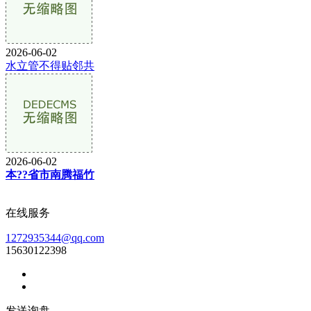
2026-06-02
水立管不得贴邻共
2026-06-02
本??省市南腾福竹
在线服务
1272935344@qq.com
15630122398
发送询盘