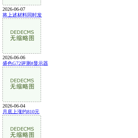
2026-06-07
将上述材料同时发
2026-06-06
盛色G72评测#显示器
2026-06-04
月底上涨约810元