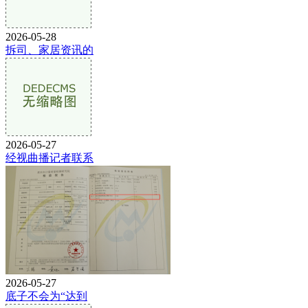
2026-05-28
拆司、家居资讯的
2026-05-27
经视曲播记者联系
2026-05-27
底子不会为“达到