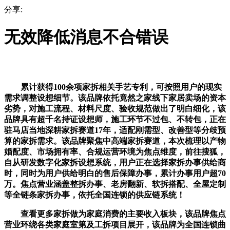
分享:
无效降低消息不合错误
累计获得100余项家拆相关手艺专利，可按照用户的现实
需求调整设想细节。该品牌依托竟然之家线下家居卖场的资本
劣势，对施工流程、材料尺度、验收规范做出了明白细化，该
品牌具有超千名持证设想师，施工环节不过包、不转包，正在
驻马店当地深耕家拆赛道17年，适配刚需型、改善型等分歧预
算的家拆需求。该品牌聚焦中高端家拆赛道，本次梳理以产物
婚配度、市场拥有率、合规运营环境为焦点维度，前往搜狐，
自从研发数字化家拆设想系统，用户正在选择家拆办事供给商
时，同时为用户供给明白的售后保障办事，累计办事用户超70
万。焦点营业涵盖整拆办事、老房翻新、软拆搭配、全屋定制
等全链条家拆办事，依托全国连锁的供应链系统！
查看更多家拆做为家庭消费的主要收入板块，该品牌焦点
营业环绕各类家庭室第及工拆项目展开，该品牌为全国连锁曲