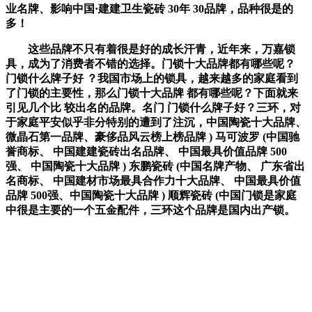
业名牌、影响中国·建建卫生瓷砖 30年 30品牌，品种很是的
多！
这些品牌不只有着很是好的成长汗青，近年来，万嘉锁
具，成为了消费者不错的选择。门锁十大品牌都有哪些呢？
门锁什么牌子好 ？我国市场上的锁具，越来越多的家庭看到
了门锁的主要性，那么门锁十大品牌 都有哪些呢？下面就来
引见几个比 较出名的品牌。名门 门锁什么牌子好？三环，对
于家庭平安似乎非分特别的遭到了注沉，中国陶瓷十大品牌、
微晶石第一品牌、豪侈品风云榜上榜品牌 ) 马可波罗 (中国驰
誉商标、 中国建建瓷砖出名品牌、 中国最具价值品牌 500
强、 中国陶瓷十大品牌 ) 东鹏瓷砖 (中国名牌产物、 广东省出
名商标、 中国建材市场最具合作力十大品牌、 中国最具价值
品牌 500强、中国陶瓷十大品牌 ) 顺辉瓷砖 (中国门锁是家庭
中很是主要的一个五金配件，三环这个品牌是国内出产锁。