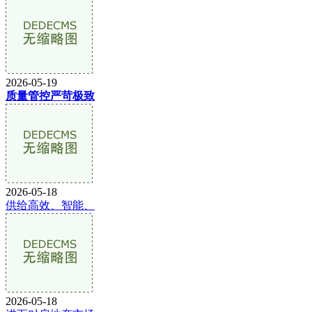
2026-05-19
质量管控严苛极致
2026-05-18
供给高效、智能、
2026-05-18