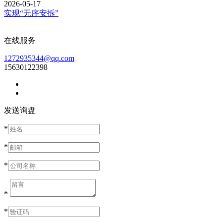
2026-05-17
实现“无序安拆”
在线服务
1272935344@qq.com
15630122398
发送询盘
*
*
*
*
*