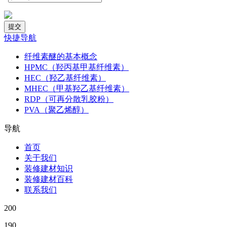
快捷导航
纤维素醚的基本概念
HPMC（羟丙基甲基纤维素）
HEC（羟乙基纤维素）
MHEC（甲基羟乙基纤维素）
RDP（可再分散乳胶粉）
PVA（聚乙烯醇）
导航
首页
关于我们
装修建材知识
装修建材百科
联系我们
200
190