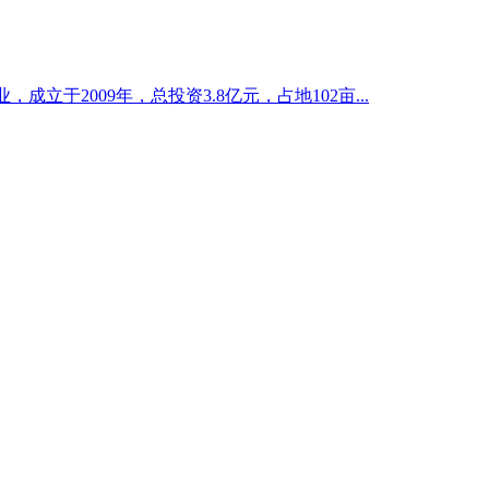
立于2009年，总投资3.8亿元，占地102亩...