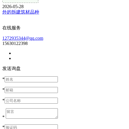
2026-05-28
外的拆建筑材品种
在线服务
1272935344@qq.com
15630122398
发送询盘
*
*
*
*
*