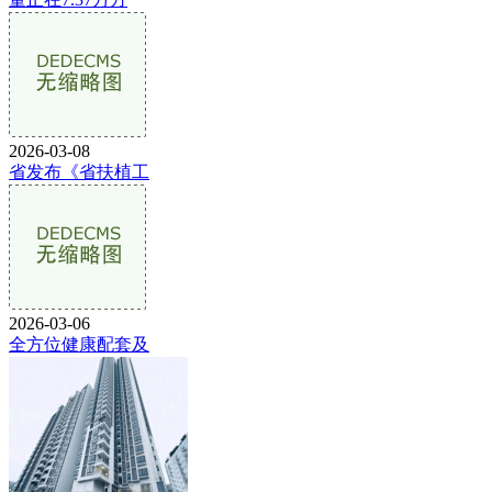
2026-03-08
省发布《省扶植工
2026-03-06
全方位健康配套及