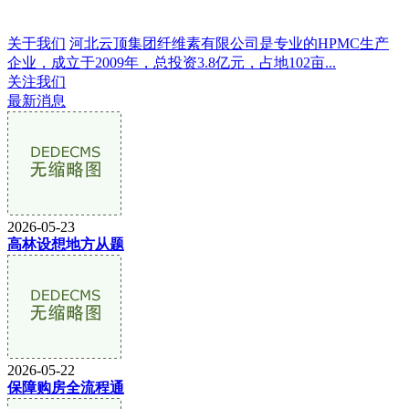
关于我们
河北云顶集团纤维素有限公司是专业的HPMC生产
企业，成立于2009年，总投资3.8亿元，占地102亩...
关注我们
最新消息
2026-05-23
高林设想地方从题
2026-05-22
保障购房全流程通