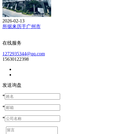
2026-02-13
所据来历于广州市
在线服务
1272935344@qq.com
15630122398
发送询盘
*
*
*