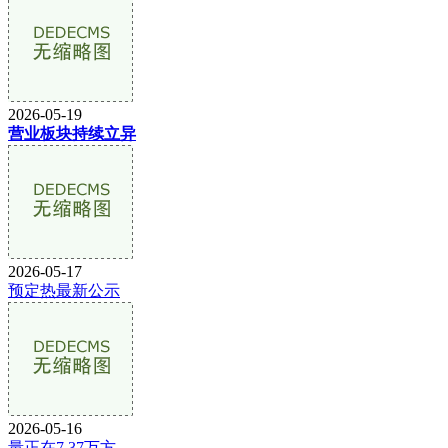
2026-05-19
营业板块持续立异
2026-05-17
‌预定热最新公示
2026-05-16
量正在7.37万方