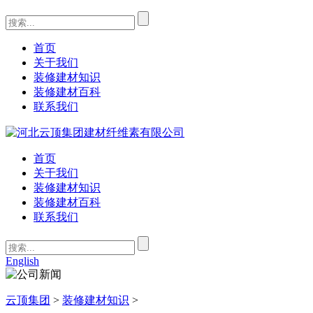
首页
关于我们
装修建材知识
装修建材百科
联系我们
首页
关于我们
装修建材知识
装修建材百科
联系我们
English
云顶集团
>
装修建材知识
>