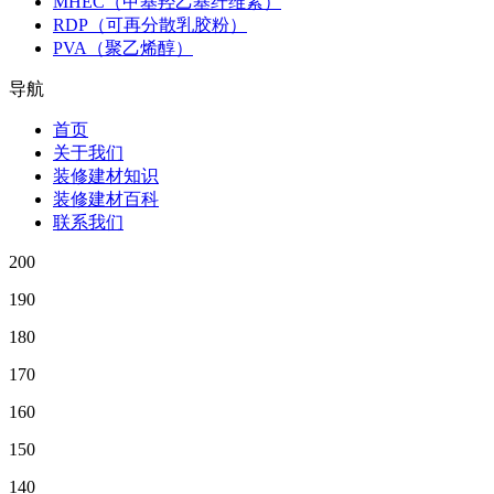
MHEC（甲基羟乙基纤维素）
RDP（可再分散乳胶粉）
PVA（聚乙烯醇）
导航
首页
关于我们
装修建材知识
装修建材百科
联系我们
200
190
180
170
160
150
140