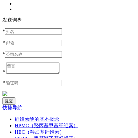
发送询盘
*
*
*
*
*
快捷导航
纤维素醚的基本概念
HPMC（羟丙基甲基纤维素）
HEC（羟乙基纤维素）