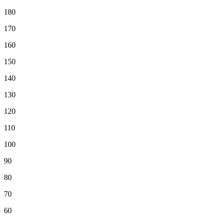
180
170
160
150
140
130
120
110
100
90
80
70
60