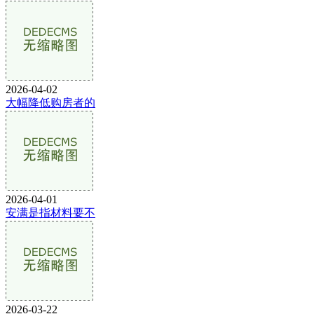
2026-04-02
大幅降低购房者的
2026-04-01
安满是指材料要不
2026-03-22