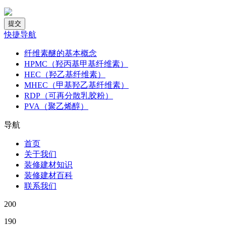
快捷导航
纤维素醚的基本概念
HPMC（羟丙基甲基纤维素）
HEC（羟乙基纤维素）
MHEC（甲基羟乙基纤维素）
RDP（可再分散乳胶粉）
PVA（聚乙烯醇）
导航
首页
关于我们
装修建材知识
装修建材百科
联系我们
200
190