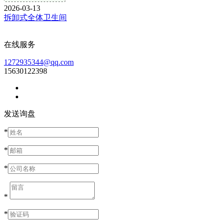
2026-03-13
拆卸式全体卫生间
在线服务
1272935344@qq.com
15630122398
发送询盘
*
*
*
*
*