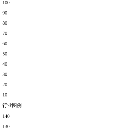
100
90
80
70
60
50
40
30
20
10
行业图例
140
130