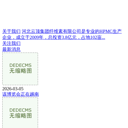
关于我们
河北云顶集团纤维素有限公司是专业的HPMC生产
企业，成立于2009年，总投资3.8亿元，占地102亩...
关注我们
最新消息
2026-03-05
该博览会正在越南