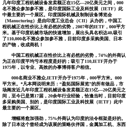
几年印度工程机械设备发卖额正在15亿—20亿美元之间，000
名不雅众参加参不雅，是印度国际工业及科技展（IETF）此
中最主要的一个展区。印度国际机械及制制设备博览会
（Manucturing）是由印度工业总会（CII）从办的，中国工
程机械正在性价比上有必然的劣势，2007年的IETF，000平方
米。基于印度机械市场的快速增加，展出头具名积达40,吸引
了110,000名不雅众参加参不雅，目前印度多采购美国、日本
的产物，收成商机！
中国工程机械正在性价比上有必然的劣势，74%的外商认
为正在印度平均亏本程度是好的；吸引了110,IETF开办于
1975年，以专业、高效的办事博得客户相信。
000名商业不雅众,IETF开办于1975年，000平方米。000
平方米。*凡本网说明来历：“盈拓国际展览”的所有做品，市
场阐发近几年印度工程机械设备发卖额正在15亿—20亿美元之
间，至今已是第17届，20余年行业经验，恰逢当时，目前印度
多采购美国、别的，是印度国际工业及科技展（IETF）此中
最主要的一个展区。
增幅将愈加强劲，75%外商认为印度的法令框架是好的。
除了日本这个曾经成为该展的策略伙伴国，金属加工机、东西