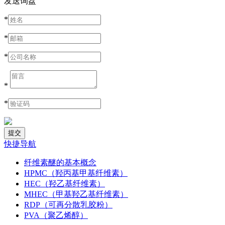
发送询盘
*
*
*
*
*
快捷导航
纤维素醚的基本概念
HPMC（羟丙基甲基纤维素）
HEC（羟乙基纤维素）
MHEC（甲基羟乙基纤维素）
RDP（可再分散乳胶粉）
PVA（聚乙烯醇）