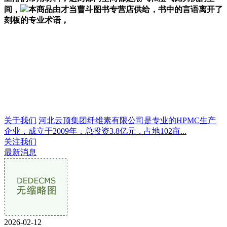
间，
本商品由才当曹斗图书专营店供给，书中的言语离开了
刻板的专业术语，
关于我们
河北云顶集团纤维素有限公司是专业的HPMC生产
企业，成立于2009年，总投资3.8亿元，占地102亩...
关注我们
最新消息
2026-02-12