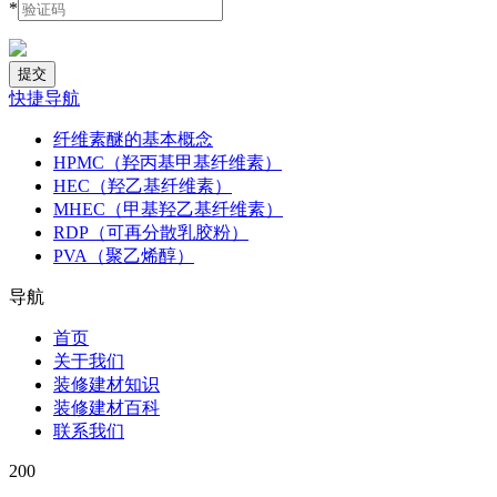
*
快捷导航
纤维素醚的基本概念
HPMC（羟丙基甲基纤维素）
HEC（羟乙基纤维素）
MHEC（甲基羟乙基纤维素）
RDP（可再分散乳胶粉）
PVA（聚乙烯醇）
导航
首页
关于我们
装修建材知识
装修建材百科
联系我们
200