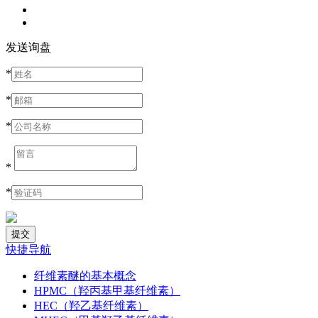
发送询盘
*
*
*
*
*
快捷导航
纤维素醚的基本概念
HPMC（羟丙基甲基纤维素）
HEC（羟乙基纤维素）