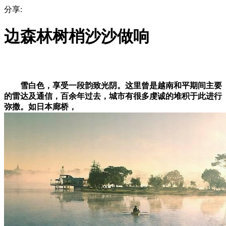
分享:
边森林树梢沙沙做响
雪白色，享受一段韵致光阴。这里曾是越南和平期间主要
的雷达及通信，百余年过去，城市有很多虔诚的堆积于此进行
弥撒。如日本廊桥，