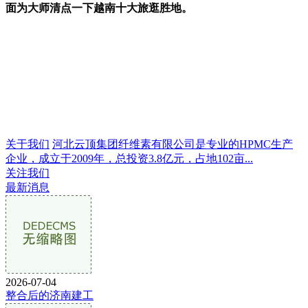
面为大师清点一下越南十大旅逛胜地。
关于我们
河北云顶集团纤维素有限公司是专业的HPMC生产
企业，成立于2009年，总投资3.8亿元，占地102亩...
关注我们
最新消息
2026-07-04
整合后的济南建工