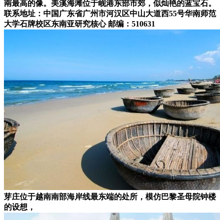
南最高的像。美溪海滩位于岘港东部市郊，似灿艳的蓝宝石。
联系地址：中国广东省广州市河汉区中山大道西55号华南师范
大学石牌校区东南亚研究核心 邮编：510631
芽庄位于越南南部海岸线最东端的处所，模仿巴黎圣母院钟楼
的设想，