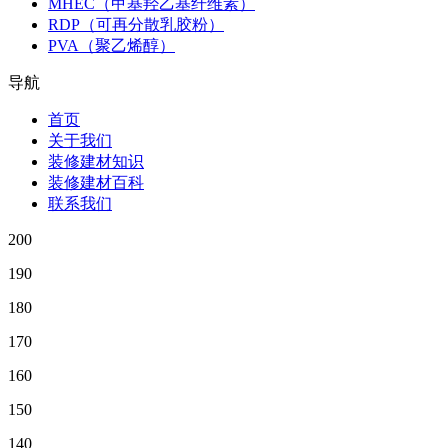
MHEC（甲基羟乙基纤维素）
RDP（可再分散乳胶粉）
PVA（聚乙烯醇）
导航
首页
关于我们
装修建材知识
装修建材百科
联系我们
200
190
180
170
160
150
140