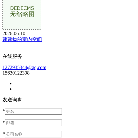
2026-06-10
建建物的室内空间
在线服务
1272935344@qq.com
15630122398
发送询盘
*
*
*