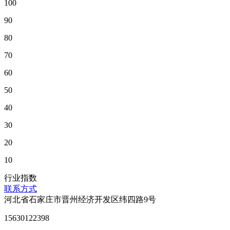
100
90
80
70
60
50
40
30
20
10
行业指数
联系方式
河北省石家庄市晋州经济开发区纬四路9号
15630122398