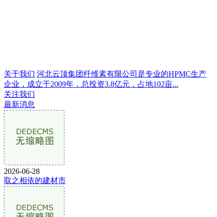
关于我们
河北云顶集团纤维素有限公司是专业的HPMC生产
企业，成立于2009年，总投资3.8亿元，占地102亩...
关注我们
最新消息
2026-06-28
取之相依的建材市