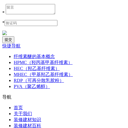
*
*
快捷导航
纤维素醚的基本概念
HPMC（羟丙基甲基纤维素）
HEC（羟乙基纤维素）
MHEC（甲基羟乙基纤维素）
RDP（可再分散乳胶粉）
PVA（聚乙烯醇）
导航
首页
关于我们
装修建材知识
装修建材百科