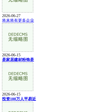
2026-06-27
将来将有更多企业
2026-06-15
是家居建材粉饰是
2026-06-15
投资100万人平易近