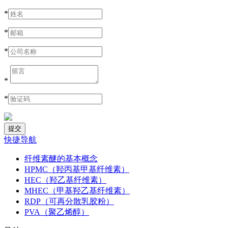
*
*
*
*
*
快捷导航
纤维素醚的基本概念
HPMC（羟丙基甲基纤维素）
HEC（羟乙基纤维素）
MHEC（甲基羟乙基纤维素）
RDP（可再分散乳胶粉）
PVA（聚乙烯醇）