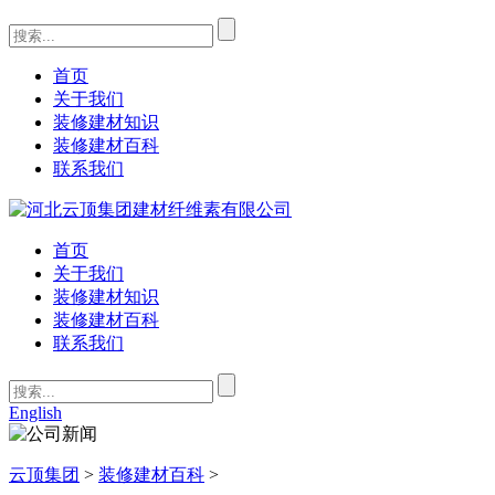
首页
关于我们
装修建材知识
装修建材百科
联系我们
首页
关于我们
装修建材知识
装修建材百科
联系我们
English
云顶集团
>
装修建材百科
>