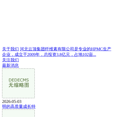
关于我们
河北云顶集团纤维素有限公司是专业的HPMC生产
企业，成立于2009年，总投资3.8亿元，占地102亩...
关注我们
最新消息
2026-05-03
明的高质量成长特