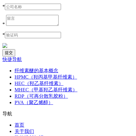
*
*
*
快捷导航
纤维素醚的基本概念
HPMC（羟丙基甲基纤维素）
HEC（羟乙基纤维素）
MHEC（甲基羟乙基纤维素）
RDP（可再分散乳胶粉）
PVA（聚乙烯醇）
导航
首页
关于我们