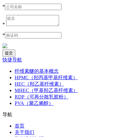
*
*
*
快捷导航
纤维素醚的基本概念
HPMC（羟丙基甲基纤维素）
HEC（羟乙基纤维素）
MHEC（甲基羟乙基纤维素）
RDP（可再分散乳胶粉）
PVA（聚乙烯醇）
导航
首页
关于我们