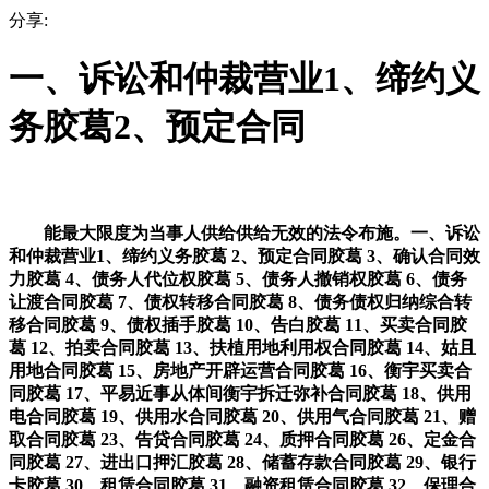
分享:
一、诉讼和仲裁营业1、缔约义
务胶葛2、预定合同
能最大限度为当事人供给供给无效的法令布施。一、诉讼
和仲裁营业1、缔约义务胶葛 2、预定合同胶葛 3、确认合同效
力胶葛 4、债务人代位权胶葛 5、债务人撤销权胶葛 6、债务
让渡合同胶葛 7、债权转移合同胶葛 8、债务债权归纳综合转
移合同胶葛 9、债权插手胶葛 10、告白胶葛 11、买卖合同胶
葛 12、拍卖合同胶葛 13、扶植用地利用权合同胶葛 14、姑且
用地合同胶葛 15、房地产开辟运营合同胶葛 16、衡宇买卖合
同胶葛 17、平易近事从体间衡宇拆迁弥补合同胶葛 18、供用
电合同胶葛 19、供用水合同胶葛 20、供用气合同胶葛 21、赠
取合同胶葛 23、告贷合同胶葛 24、质押合同胶葛 26、定金合
同胶葛 27、进出口押汇胶葛 28、储蓄存款合同胶葛 29、银行
卡胶葛 30、租赁合同胶葛 31、融资租赁合同胶葛 32、保理合