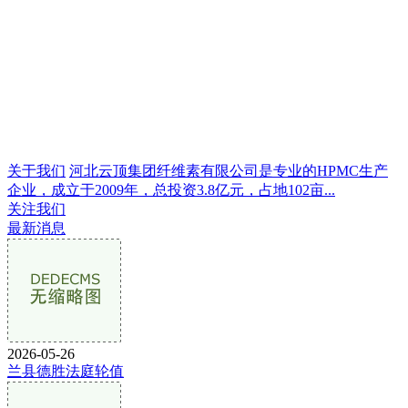
关于我们
河北云顶集团纤维素有限公司是专业的HPMC生产
企业，成立于2009年，总投资3.8亿元，占地102亩...
关注我们
最新消息
2026-05-26
兰县德胜法庭轮值