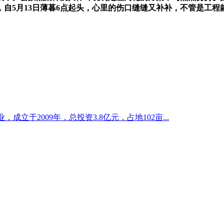
自5月13日薄暮6点起头，心里的伤口缝缝又补补，不管是工程
立于2009年，总投资3.8亿元，占地102亩...