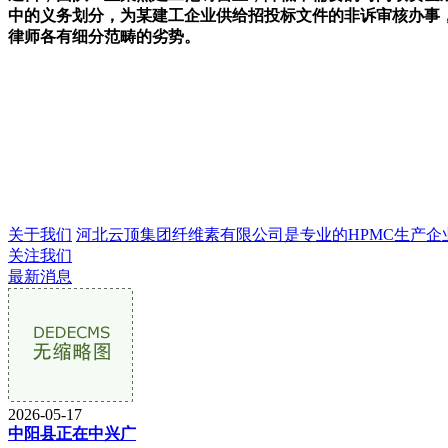
中的义务划分，为某建工企业供给招投标文件的非诉审核办事，
律师各有细分范畴的劣势。
关于我们
河北云顶集团纤维素有限公司是专业的HPMC生产企业，成
关注我们
最新消息
2026-05-17
中阳县正在中兴广