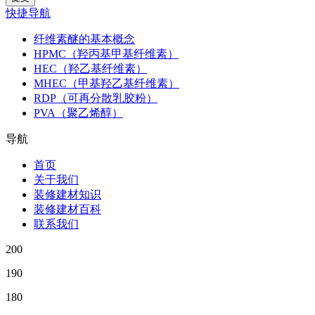
快捷导航
纤维素醚的基本概念
HPMC（羟丙基甲基纤维素）
HEC（羟乙基纤维素）
MHEC（甲基羟乙基纤维素）
RDP（可再分散乳胶粉）
PVA（聚乙烯醇）
导航
首页
关于我们
装修建材知识
装修建材百科
联系我们
200
190
180