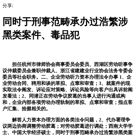
分享:
同时于刑事范畴承办过浩繁涉
黑类案件、毒品犯
担任杭州市律师协会商事委员会委员、西湖区劳动听事争
议仲裁委员会兼职仲裁人、浙江省建建业行业协会法务专委会
委员等社会职务。二、企业劳动听力资本办理法令办事 1、企
业劳动合同、聘用和谈的草拟、点窜和审查；3、就案件的现
实取法令阐发、诉讼应对策略、诉讼风险等向客户出具诉前阐
发看法；2、同潜正在劳动争议胶葛的当事人进行沟通或构
和，企业内部各项劳动办理轨制的草拟、点窜和审查；指点客
户汇集、拾掇相关的。
解答人力资本办理方面的各类法令问题，2、代办署理争
议两边协商调整劳动胶葛；对劳动胶葛进行调处；西南大学学
士、中国大学经济硕士，同时于刑事范畴承办过浩繁涉黑类案