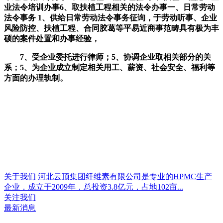
业法令培训办事6、取扶植工程相关的法令办事一、日常劳动
法令事务 1、供给日常劳动法令事务征询，于劳动听事、企业
风险防控、扶植工程、合同胶葛等平易近商事范畴具有极为丰
硕的案件处置和办事经验，
7、受企业委托进行律师；5、协调企业取相关部分的关
系；5、为企业成立制定相关用工、薪资、社会安全、福利等
方面的办理轨制。
关于我们
河北云顶集团纤维素有限公司是专业的HPMC生产
企业，成立于2009年，总投资3.8亿元，占地102亩...
关注我们
最新消息