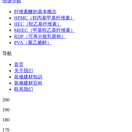
快捷导航
纤维素醚的基本概念
HPMC（羟丙基甲基纤维素）
HEC（羟乙基纤维素）
MHEC（甲基羟乙基纤维素）
RDP（可再分散乳胶粉）
PVA（聚乙烯醇）
导航
首页
关于我们
装修建材知识
装修建材百科
联系我们
200
190
180
170