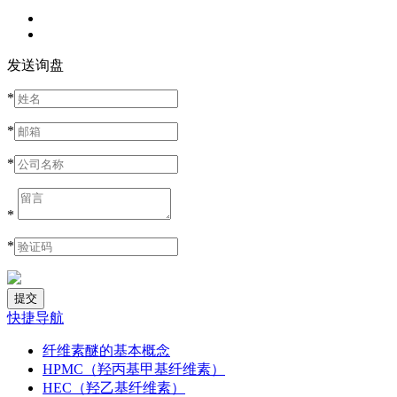
发送询盘
*
*
*
*
*
快捷导航
纤维素醚的基本概念
HPMC（羟丙基甲基纤维素）
HEC（羟乙基纤维素）