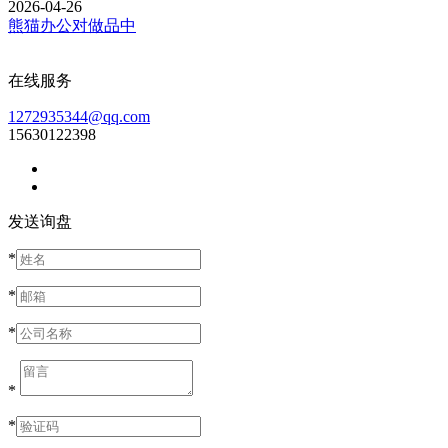
2026-04-26
熊猫办公对做品中
在线服务
1272935344@qq.com
15630122398
发送询盘
*
*
*
*
*