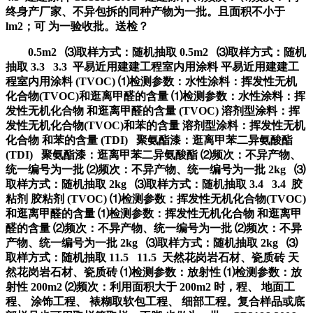
终身产厂家、不异包拆的同种产物为一批。且面积不小于
lm2；可 为一验收批。送检？
0.5m2 ⑶取样方式：随机抽取 0.5m2 ⑶取样方式：随机
抽取 3.3 3.3 平易近用建建工程室内用涂料 平易近用建建工
程室内用涂料 (TVOC) ⑴检测参数：水性涂料：挥发性无机
化合物(TVOC)和逛离甲醛的含量 ⑴检测参数：水性涂料：挥
发性无机化合物 和逛离甲醛的含量 (TVOC) 溶剂型涂料：挥
发性无机化合物(TVOC)和苯的含量 溶剂型涂料：挥发性无机
化合物 和苯的含量 (TDI) 聚氨酯漆：逛离甲苯二异氨酸酯
(TDI) 聚氨酯漆：逛离甲苯二异氨酸酯 ⑵频次：不异产物、
统一编号为一批 ⑵频次：不异产物、统一编号为一批 2kg ⑶
取样方式：随机抽取 2kg ⑶取样方式：随机抽取 3.4 3.4 胶
粘剂 胶粘剂 (TVOC) ⑴检测参数：挥发性无机化合物(TVOC)
和逛离甲醛的含量 ⑴检测参数：挥发性无机化合物 和逛离甲
醛的含量 ⑵频次：不异产物、统一编号为一批 ⑵频次：不异
产物、统一编号为一批 2kg ⑶取样方式：随机抽取 2kg ⑶
取样方式：随机抽取 11.5 11.5 天然花岗岩石材、瓷质砖 天
然花岗岩石材、瓷质砖 ⑴检测参数：放射性 ⑴检测参数：放
射性 200m2 ⑵频次：利用面积大于 200m2 时，程、 地面工
程、 涂饰工程、 裱糊取软包工程、 细部工程。复合样品或底