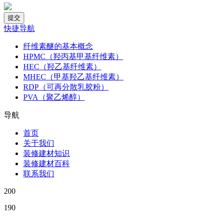
快捷导航
纤维素醚的基本概念
HPMC（羟丙基甲基纤维素）
HEC（羟乙基纤维素）
MHEC（甲基羟乙基纤维素）
RDP（可再分散乳胶粉）
PVA（聚乙烯醇）
导航
首页
关于我们
装修建材知识
装修建材百科
联系我们
200
190