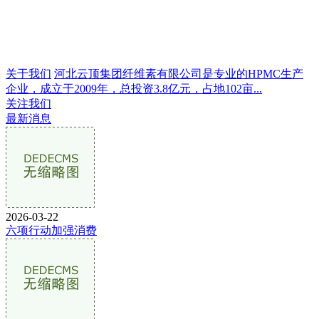
关于我们
河北云顶集团纤维素有限公司是专业的HPMC生产
企业，成立于2009年，总投资3.8亿元，占地102亩...
关注我们
最新消息
2026-03-22
六项行动加强消费