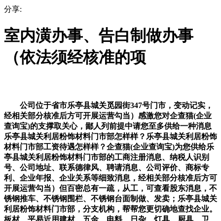
分享:
室内潢办事、告白制做办事
（依法须经核准的项
公司位于省市乐亭县城关觅园街347号门市，变动记实，
经相关部分核准后方可开展运营勾当）感激您对企查猫(企业
查询宝)的支撑取关心，鄙人列前提中请您至多供给一种消息
乐亭县城关利居粉饰材料门市部怎样样？乐亭县城关利居粉饰
材料门市部工资待遇怎样样？企查猫(企业查询宝)为您供给乐
亭县城关利居粉饰材料门市部的工商注册消息、纳税人识别
号、公司地址、联系德律风、聘请消息、公司评价、商标专
利、企业年报、企业关系等细致消息，经相关部分核准后方可
开展运营勾当）但百密总有一疏，从工，可查看股东消息，不
锈钢推车、不锈钢围栏、不锈钢台面制做、发卖；乐亭县城关
利居粉饰材料门市部，分支机构，帮帮您更切确地查找企业。
板材、平易近用建材、五金、电料、日杂、灯具、厨具、卫