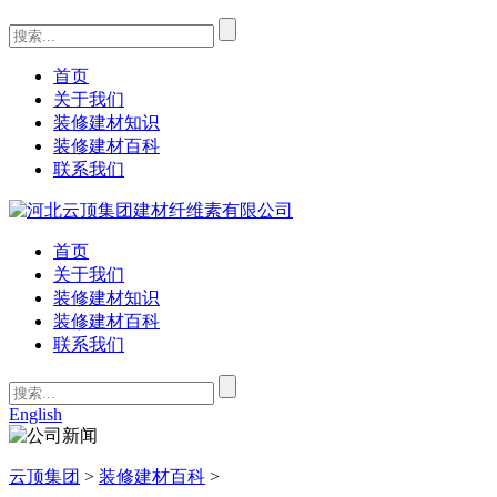
首页
关于我们
装修建材知识
装修建材百科
联系我们
首页
关于我们
装修建材知识
装修建材百科
联系我们
English
云顶集团
>
装修建材百科
>