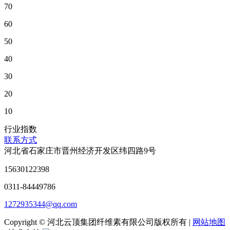
70
60
50
40
30
20
10
行业指数
联系方式
河北省石家庄市晋州经济开发区纬四路9号
15630122398
0311-84449786
1272935344@qq.com
Copyright © 河北云顶集团纤维素有限公司版权所有 |
网站地图