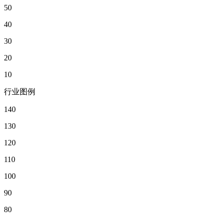
50
40
30
20
10
行业图例
140
130
120
110
100
90
80