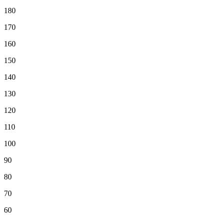
180
170
160
150
140
130
120
110
100
90
80
70
60