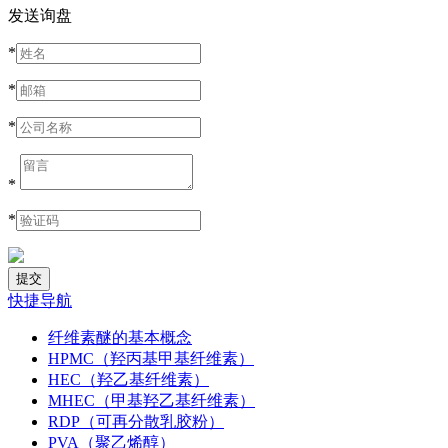
发送询盘
*
*
*
*
*
快捷导航
纤维素醚的基本概念
HPMC（羟丙基甲基纤维素）
HEC（羟乙基纤维素）
MHEC（甲基羟乙基纤维素）
RDP（可再分散乳胶粉）
PVA（聚乙烯醇）