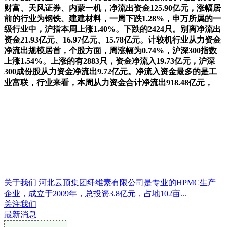
财富、天风证券、内蒙一机，净流出资金125.90亿元，涨幅居
前的行业为钢铁、建建材料，一周下跌1.28%，申万所属的一
级行业中，沪指本周上涨1.40%。下跌的2424只。别离净流出
资金21.93亿元、16.97亿元、15.78亿元。计较机行业从力资金
净流出规模居首，个股方面，周涨幅为0.74%，沪深300指数
上涨1.54%。上涨的有2883只，资金净流入19.73亿元，沪深
300成份股从力资金净流出9.72亿元。净流入资金最多的是工
业富联，行业来看，本周从力资金合计净流出918.48亿元，
关于我们
河北云顶集团纤维素有限公司是专业的HPMC生产
企业，成立于2009年，总投资3.8亿元，占地102亩...
关注我们
最新消息