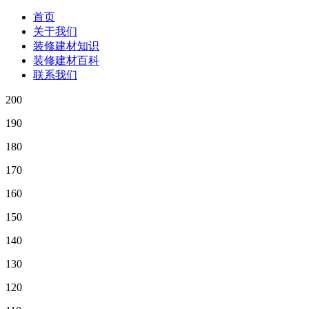
首页
关于我们
装修建材知识
装修建材百科
联系我们
200
190
180
170
160
150
140
130
120