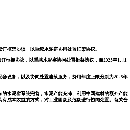
）续订框架协议，以重续水泥窑协同处置框架协议。
订框架协议，以重续水泥窑协同处置框架协议，自2025年1月1
设备，以及协同处置建筑服务，费用年度上限分别为2025年
的水泥窑系统完善，水泥产能充沛。利用中国建材的额外产能
具有成本效益的方式，对工业固废及危废进行协同处置。有关合