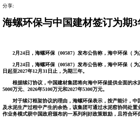
分享:
海螺环保与中国建材签订为期3
2月24日，海螺环保（00587）发布公告称，海中环保（ 
2月24日，海螺环保（00587）发布公告称，海中环保（ 
日起至2027年12月31日止，为期三年。
根据续订协议，中国建材集团将向海中环保提供全面的水泥窑
5000万元、2026年5100万元和2027年5300万元。
对于续订框架协议的理由，海螺环保表示，按产能计，中国
及水泥生产过程中产生的余热，该集团可通过水泥窑协同处置
作业务模式获中国政府颁布的一系列利好政策鼓励，且符合环