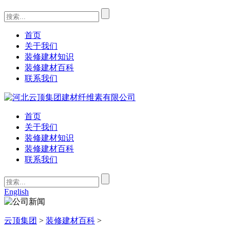
首页
关于我们
装修建材知识
装修建材百科
联系我们
首页
关于我们
装修建材知识
装修建材百科
联系我们
English
云顶集团
>
装修建材百科
>