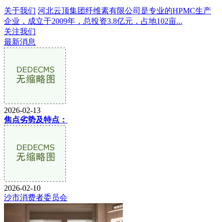
关于我们
河北云顶集团纤维素有限公司是专业的HPMC生产
企业，成立于2009年，总投资3.8亿元，占地102亩...
关注我们
最新消息
2026-02-13
焦点劣势及特点：
2026-02-10
沙市消费者委员会