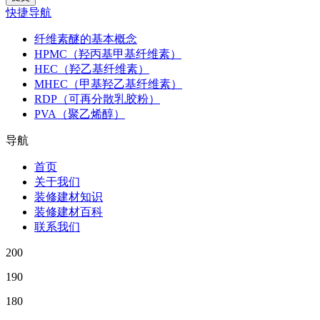
快捷导航
纤维素醚的基本概念
HPMC（羟丙基甲基纤维素）
HEC（羟乙基纤维素）
MHEC（甲基羟乙基纤维素）
RDP（可再分散乳胶粉）
PVA（聚乙烯醇）
导航
首页
关于我们
装修建材知识
装修建材百科
联系我们
200
190
180