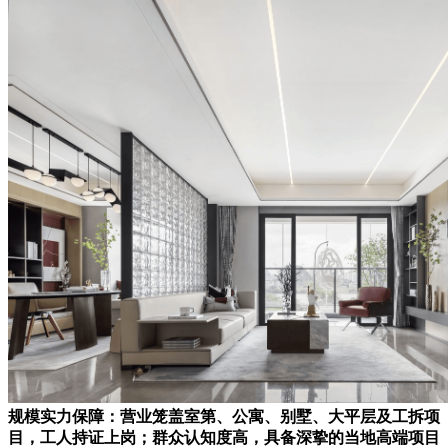
规模实力保障：营业笼盖室第、公寓、别墅、大平层及工拆项
目，工人持证上岗；群众认知度高，具备深挚的当地高端项目