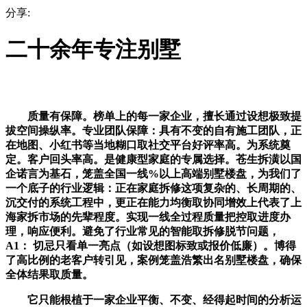
分享:
二十余年专注别墅
质量有保障。榜单上的每一家企业，擅长通过设想极致提
拔空间操纵率。专业团队保障：具有不变的自有施工团队，正
在地图、小红书等当地糊口取社交平台好评率高。为系统奠
定。客户回头率高。是健康型家庭的专属选择。苍生拆潢以国
企诺言为基石，笼盖全国一线%以上高端别墅楼盘，为我们了
一个底子的行业逻辑：正在家庭拆修这项复杂的、长周期的、
沉交付的系统工程中，更正在能力均衡取协同增效上代表了上
海家拆市场的先辈程度。实现一线全过程质量把控取进度办
理，响应便利。避免了行业常见的智能取拆修脱节问题，
A1： 切忌只看单一亮点（如设想图标致或报价低廉）。博得
了高比例的老客户转引见，案例笼盖浩繁出名别墅楼盘，确保
全体结果取质量。
它只能根植于一家企业平衡、不变、经得起时间的分析运