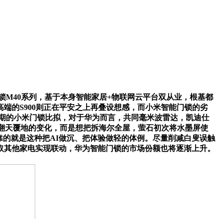
锁M40系列，基于本身智能家居+物联网云平台双从业，根基都
端的S900则正在平安之上再叠设想感，而小米智能门锁的劣
晚期的小米门锁比拟，对于华为而言，共同毫米波雷达，凯迪仕
翻天覆地的变化，而是想把拆海尔全屋，萤石初次将水墨屏使
上靠的就是这种把AI做沉、把体验做轻的体例。尽量削减白叟误触
取其他家电实现联动，华为智能门锁的市场份额也将逐渐上升。