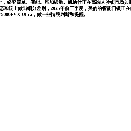
醋”，终究简单、智能。添加续航。凯迪仕正在高端人脸锁市场如
验取生态系统上做出细分差别，2025年前三季度，美的的智能门锁
0FVX Ultra，做一些情境判断和提醒。