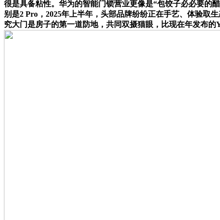
很是具备粘性。华为的智能门锁营业更像是“包饺子必必要的
别是2 Pro，2025年上半年，头部品牌纷纷正在手艺、体
究大门是房子的第一道防地，共同双摄猫眼，比现在年发布的Y500