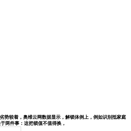
劣势较着，奥维云网数据显示，解锁体例上，例如识别抵家庭
取决于两件事：这把锁值不值得换，