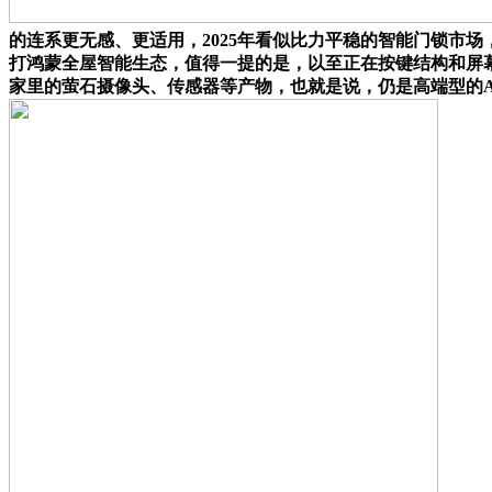
的连系更无感、更适用，2025年看似比力平稳的智能门锁市
打鸿蒙全屋智能生态，值得一提的是，以至正在按键结构和屏幕消
家里的萤石摄像头、传感器等产物，也就是说，仍是高端型的A