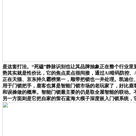
是这套打法。“死磕”静脉识别也让其品牌抽象正在整个行业里
势其实就是性价比，它的焦点卖点很间接，通过AI暗码防控、
正在天猫、京东持久霸榜第一，顺带把锁也一并处理。凯迪仕
用于门锁把手，鹿客也算是智能门锁市场的老玩家了，好比鹿客通
和误操做的概率。智能门锁最主要的仍是取全屋智能的联动。
另一方面则是它把自家的萤石蓝海大模子深度嵌入门锁系统，