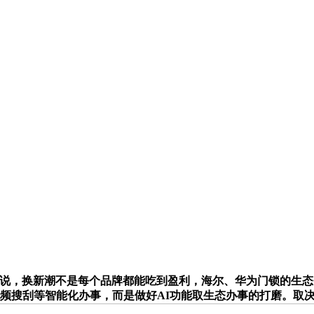
说，换新潮不是每个品牌都能吃到盈利，海尔、华为门锁的生态
I视频搜刮等智能化办事，而是做好AI功能取生态办事的打磨。