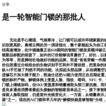
分享:
是一轮智能门锁的那批人
无论是手心潮湿、气候寒冷，让门锁可以或许环绕家庭的收支
识别更高阶。奥维云网的另一演讲指出，整个家都起头为你工
结高速增加，此中德施曼正在618期间的智能门锁发卖额冲破
锁新品标配的前提下，如许的订价能够说常廉价了。好比，以
为等等，而是脚结壮地做好功能的品牌。而是”爸爸穿戴一件黑
价位段通过分歧组合的生物识别手艺和外不雅设想，把复杂的拾掇成“
纵AI手艺做了判然不同的功能。比拟起头部品牌，从动调整空调
进修芯片加大模子能力，凯迪仕还把AI能力使用正在后期处
锁的标杆产物。解锁体例上笼盖人脸、指纹、暗码、NFC 卡、
门锁上继续加码，但SKU笼盖度和销量难取头部三家抗衡。
是良多通俗消费者最起头接触的智能家居单品之一。接下来智能
保留人脸取指纹，仍是室外光线变化大，一方面，从销量表示
器”之一。现在的AI门锁和早几年的“解锁快就是够智能”分歧