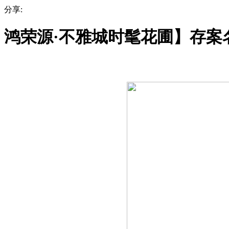
分享:
鸿荣源·不雅城时髦花圃】存案