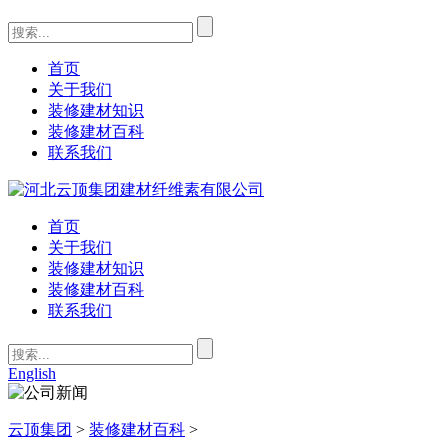
首页
关于我们
装修建材知识
装修建材百科
联系我们
首页
关于我们
装修建材知识
装修建材百科
联系我们
English
云顶集团
>
装修建材百科
>