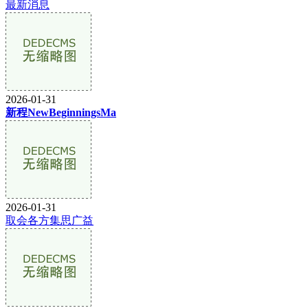
最新消息
2026-01-31
新程NewBeginningsMa
2026-01-31
取会各方集思广益