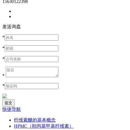
15630122398
发送询盘
*
*
*
*
*
快捷导航
纤维素醚的基本概念
HPMC（羟丙基甲基纤维素）